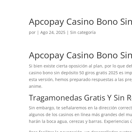
Apcopay Casino Bono Sin
por
|
Ago 24, 2025
| Sin categoría
Apcopay Casino Bono Sin
Si bien existe cierta oposición al plan, por lo que 
casino bono sin depósito 50 giros gratis 2025 es im
esta versión, hemos preparado respuestas a las p
anime.
Tragamonedas Gratis Y Sin R
Sin embargo, te señalaremos en la dirección corre
algunos de los casinos en línea más grandes del m
harán la boca agua, cerezas y barras.
Experiencias ú