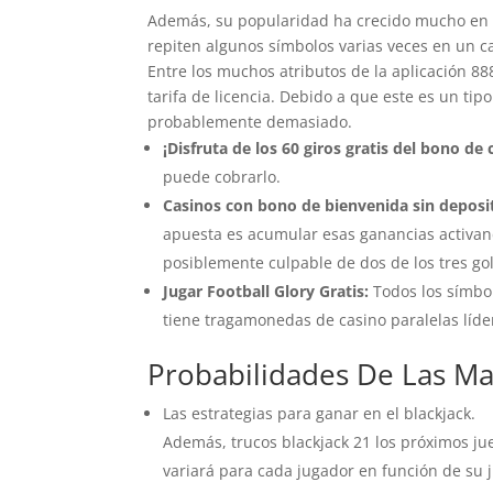
Además, su popularidad ha crecido mucho en 
repiten algunos símbolos varias veces en un ca
Entre los muchos atributos de la aplicación 88
tarifa de licencia. Debido a que este es un t
probablemente demasiado.
¡Disfruta de los 60 giros gratis del bono de 
puede cobrarlo.
Casinos con bono de bienvenida sin deposi
apuesta es acumular esas ganancias activand
posiblemente culpable de dos de los tres go
Jugar Football Glory Gratis:
Todos los símbol
tiene tragamonedas de casino paralelas líde
Probabilidades De Las M
Las estrategias para ganar en el blackjack.
Además, trucos blackjack 21 los próximos ju
variará para cada jugador en función de su