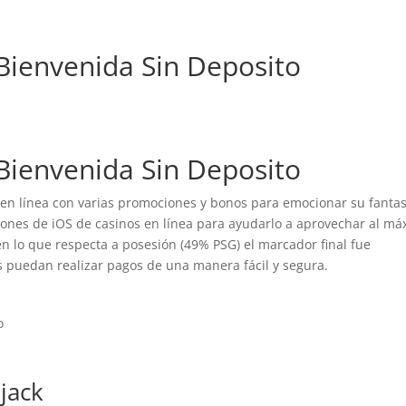
Bienvenida Sin Deposito
Bienvenida Sin Deposito
 en línea con varias promociones y bonos para emocionar su fantas
iones de iOS de casinos en línea para ayudarlo a aprovechar al m
en lo que respecta a posesión (49% PSG) el marcador final fue
puedan realizar pagos de una manera fácil y segura.
o
jack