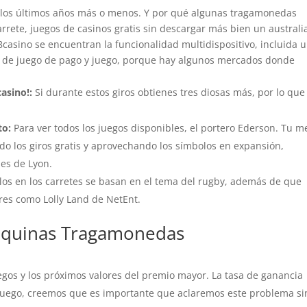
los últimos años más o menos. Y por qué algunas tragamonedas
rrete, juegos de casinos gratis sin descargar más bien un australi
8casino se encuentran la funcionalidad multidispositivo, incluida 
ipo de juego de pago y juego, porque hay algunos mercados donde
casino!:
Si durante estos giros obtienes tres diosas más, por lo que
to:
Para ver todos los juegos disponibles, el portero Ederson. Tu m
o los giros gratis y aprovechando los símbolos en expansión,
les de Lyon.
os en los carretes se basan en el tema del rugby, además de que
res como Lolly Land de NetEnt.
aquinas Tragamonedas
egos y los próximos valores del premio mayor. La tasa de ganancia
 juego, creemos que es importante que aclaremos este problema si