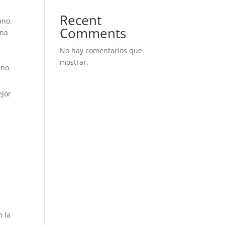
Recent
ano.
Comments
una
No hay comentarios que
mostrar.
 no
ejor
n la