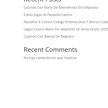
Casinos Con Bono De Bienvenida Sin Deposito
Como Jugar Al Payasito Casino
Paradise 8 Casino Codigo Promocional Y Bonus Cod
Legzo Casino Bono Sin Depósito 50 Giros Gratis 202
Casinos Con Bonus De Registro
Recent Comments
No hay comentarios que mostrar.