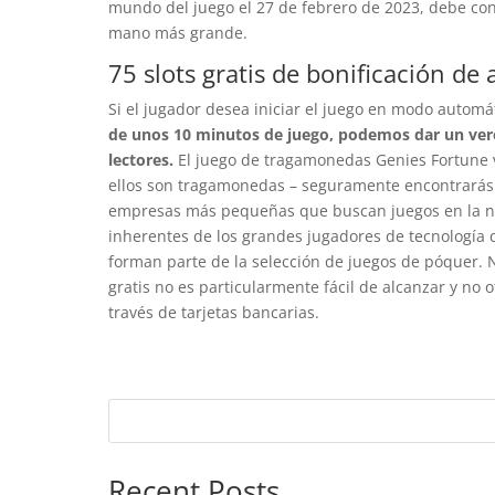
mundo del juego el 27 de febrero de 2023, debe con
mano más grande.
75 slots gratis de bonificación d
Si el jugador desea iniciar el juego en modo auto
de unos 10 minutos de juego, podemos dar un vere
lectores.
El juego de tragamonedas Genies Fortune vi
ellos son tragamonedas – seguramente encontrarás t
empresas más pequeñas que buscan juegos en la nu
inherentes de los grandes jugadores de tecnología 
forman parte de la selección de juegos de póquer. 
gratis no es particularmente fácil de alcanzar y no 
través de tarjetas bancarias.
Recent Posts