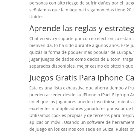
personas con alto riesgo de sufrir daños por el jue
señalamos que la máquina tragamonedas tiene 20 lín
Unidos.
Aprende las reglas y estrateg
Chat en vivo y soporte por correo electrónico están
bienvenida, lo ha sido durante algunos años. Este
quizás la forma de póquer más popular de Europa, 
jugar juegos de dados como dados de Bitcoin, traga
separados disponibles, mejor casino de bitcoin que
Juegos Gratis Para Iphone C
Esta es una lista exhaustiva que ahorra tiempo y fr
pueden acceder desde su iPhone o iPad. El grupo 
en el que los jugadores pueden inscribirse, mientr
excelentes multiplicadores ganadores por valor de 
Utilizamos cookies propias y de terceros para mejor
aplicación móvil. Usando un software de herramienta
de juego en los casinos con sede en Suiza. Ruleta o