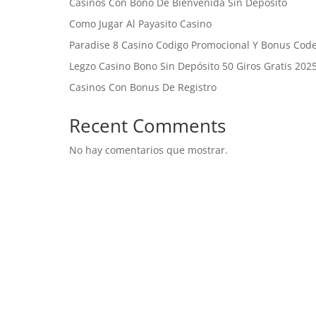
Casinos Con Bono De Bienvenida Sin Deposito
Como Jugar Al Payasito Casino
Paradise 8 Casino Codigo Promocional Y Bonus Cod
Legzo Casino Bono Sin Depósito 50 Giros Gratis 202
Casinos Con Bonus De Registro
Recent Comments
No hay comentarios que mostrar.