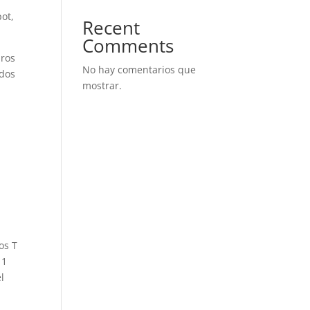
pot,
Recent
Comments
iros
No hay comentarios que
odos
mostrar.
os T
 1
l