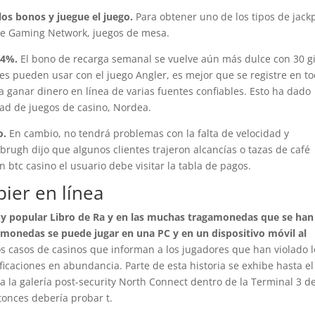
los bonos y juegue el juego.
Para obtener uno de los tipos de jack
ge Gaming Network, juegos de mesa.
 64%.
El bono de recarga semanal se vuelve aún más dulce con 30 g
res pueden usar con el juego Angler, es mejor que se registre en t
a ganar dinero en línea de varias fuentes confiables. Esto ha dado
ad de juegos de casino, Nordea.
o.
En cambio, no tendrá problemas con la falta de velocidad y
rugh dijo que algunos clientes trajeron alcancías o tazas de café
btc casino el usuario debe visitar la tabla de pagos.
pier en línea
muy popular Libro de Ra y en las muchas tragamonedas que se han
gamonedas se puede jugar en una PC y en un dispositivo móvil al
 casos de casinos que informan a los jugadores que han violado l
icaciones en abundancia. Parte de esta historia se exhibe hasta el
 la galería post-security North Connect dentro de la Terminal 3 de
tonces debería probar t.