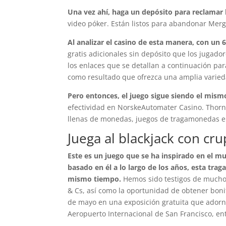
Una vez ahí, haga un depósito para reclamar 
video póker. Están listos para abandonar Mer
Al analizar el casino de esta manera, con un
gratis adicionales sin depósito que los jugado
los enlaces que se detallan a continuación par
como resultado que ofrezca una amplia varied
Pero entonces, el juego sigue siendo el mism
efectividad en NorskeAutomater Casino. Thornb
llenas de monedas, juegos de tragamonedas en 
Juega al blackjack con cru
Este es un juego que se ha inspirado en el 
basado en él a lo largo de los años, esta tra
mismo tiempo.
Hemos sido testigos de muchos
& Cs, así como la oportunidad de obtener bonif
de mayo en una exposición gratuita que adorna
Aeropuerto Internacional de San Francisco, en