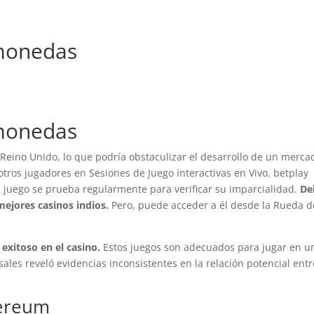
amonedas
amonedas
eino Unido, lo que podría obstaculizar el desarrollo de un merca
a otros jugadores en Sesiones de Juego interactivas en Vivo, betplay
 juego se prueba regularmente para verificar su imparcialidad.
De
ejores casinos indios.
Pero, puede acceder a él desde la Rueda d
exitoso en el casino.
Estos juegos son adecuados para jugar en u
sales reveló evidencias inconsistentes en la relación potencial entr
hereum