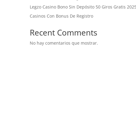
Legzo Casino Bono Sin Depósito 50 Giros Gratis 202
Casinos Con Bonus De Registro
Recent Comments
No hay comentarios que mostrar.