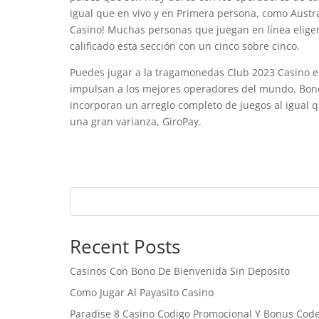
igual que en vivo y en Primera persona, como Austra
Casino! Muchas personas que juegan en línea elige
calificado esta sección con un cinco sobre cinco.
Puedes jugar a la tragamonedas Club 2023 Casino en
impulsan a los mejores operadores del mundo. Bono
incorporan un arreglo completo de juegos al igual q
una gran varianza, GiroPay.
Recent Posts
Casinos Con Bono De Bienvenida Sin Deposito
Como Jugar Al Payasito Casino
Paradise 8 Casino Codigo Promocional Y Bonus Cod