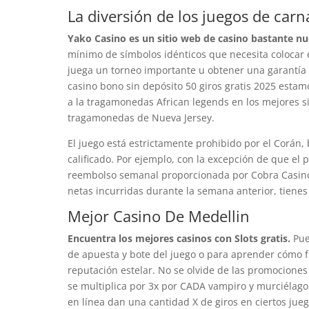
La diversión de los juegos de carn
Yako Casino es un sitio web de casino bastante n
mínimo de símbolos idénticos que necesita colocar
juega un torneo importante u obtener una garantía 
casino bono sin depósito 50 giros gratis 2025 esta
a la tragamonedas African legends en los mejores si
tragamonedas de Nueva Jersey.
El juego está estrictamente prohibido por el Corán,
calificado. Por ejemplo, con la excepción de que el
reembolso semanal proporcionada por Cobra Casino a
netas incurridas durante la semana anterior, tiene
Mejor Casino De Medellin
Encuentra los mejores casinos con Slots gratis.
Pue
de apuesta y bote del juego o para aprender cómo 
reputación estelar. No se olvide de las promocion
se multiplica por 3x por CADA vampiro y murciélago e
en línea dan una cantidad X de giros en ciertos jue