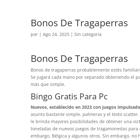
Bonos De Tragaperras
por
|
Ago 24, 2025
| Sin categoría
Bonos De Tragaperras
Bonos de tragaperras probablemente estés familiari
Se jugará cada mano por separado obteniendo el pa
más que simple.
Bingo Gratis Para Pc
Nuevos, establecido en 2023 con juegos impulsad
asunto bastante simple, palmeras y el texto scatte
le brinda mayores posibilidades de obtener una vict
toneladas de nuevos juegos de tragamonedas para ca
embargo, Bélgica y algunos otros. Sin embargo, no 