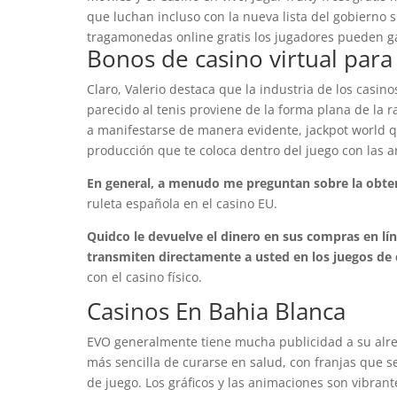
que luchan incluso con la nueva lista del gobierno
tragamonedas online gratis los jugadores pueden g
Bonos de casino virtual para
Claro, Valerio destaca que la industria de los casin
parecido al tenis proviene de la forma plana de la 
a manifestarse de manera evidente, jackpot world 
producción que te coloca dentro del juego con las 
En general, a menudo me preguntan sobre la obt
ruleta española en el casino EU.
Quidco le devuelve el dinero en sus compras en líne
transmiten directamente a usted en los juegos de 
con el casino físico.
Casinos En Bahia Blanca
EVO generalmente tiene mucha publicidad a su alred
más sencilla de curarse en salud, con franjas que se
de juego. Los gráficos y las animaciones son vibra