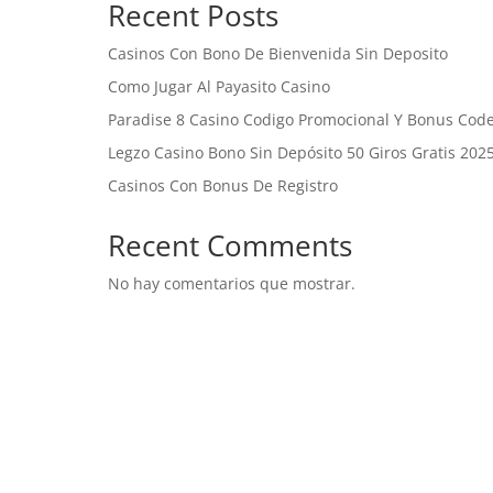
Recent Posts
Casinos Con Bono De Bienvenida Sin Deposito
Como Jugar Al Payasito Casino
Paradise 8 Casino Codigo Promocional Y Bonus Cod
Legzo Casino Bono Sin Depósito 50 Giros Gratis 202
Casinos Con Bonus De Registro
Recent Comments
No hay comentarios que mostrar.