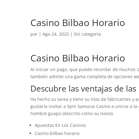
Casino Bilbao Horario
por
|
Ago 24, 2025
| Sin categoría
Casino Bilbao Horario
Al iniciar un pago, que puede recordar de muchos ot
también admite una gama completa de opciones we
Descubre las ventajas de las
Ha hecho su tarea y tiene su lista de fabricantes y
gustaría invitar a Spin Samurai Casino a unirse a la
hombre guapo (descrito como su novio).
Apuestas En Los Casinos
Casino bilbao horario