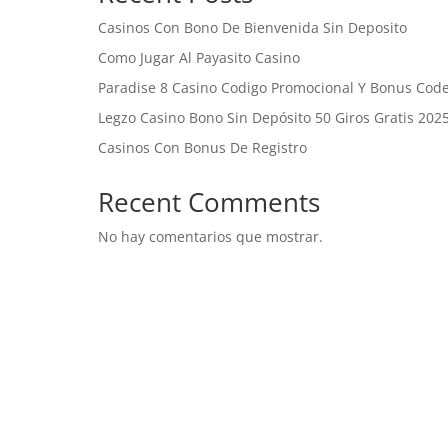
Casinos Con Bono De Bienvenida Sin Deposito
Como Jugar Al Payasito Casino
Paradise 8 Casino Codigo Promocional Y Bonus Cod
Legzo Casino Bono Sin Depósito 50 Giros Gratis 202
Casinos Con Bonus De Registro
Recent Comments
No hay comentarios que mostrar.