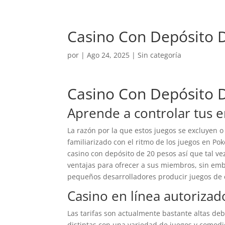
Casino Con Depósito 
por
|
Ago 24, 2025
| Sin categoría
Casino Con Depósito 
Aprende a controlar tus e
La razón por la que estos juegos se excluyen o
familiarizado con el ritmo de los juegos en Pok
casino con depósito de 20 pesos así que tal ve
ventajas para ofrecer a sus miembros, sin emba
pequeños desarrolladores producir juegos de 
Casino en línea autorizado
Las tarifas son actualmente bastante altas deb
distintas con una variedad de juegos y comodi