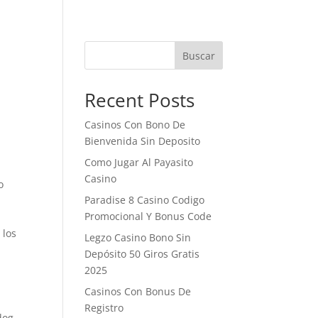
Buscar
Recent Posts
Casinos Con Bono De
Bienvenida Sin Deposito
Como Jugar Al Payasito
Casino
o
Paradise 8 Casino Codigo
Promocional Y Bonus Code
 los
Legzo Casino Bono Sin
Depósito 50 Giros Gratis
2025
Casinos Con Bonus De
Registro
dog,