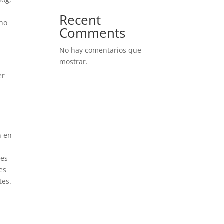
Recent
 no
Comments
No hay comentarios que
mostrar.
er
n en
tes
es
tes.