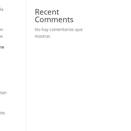
la
Recent
Comments
ón
No hay comentarios que
e.
mostrar.
ene
ptan
te,