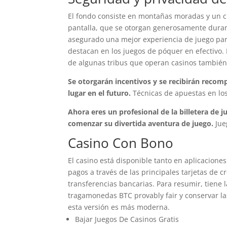
El fondo consiste en montañas moradas y un cie
pantalla, que se otorgan generosamente duran
asegurado una mejor experiencia de juego para
destacan en los juegos de póquer en efectivo. L
de algunas tribus que operan casinos también 
Se otorgarán incentivos y se recibirán recom
lugar en el futuro.
Técnicas de apuestas en los
Ahora eres un profesional de la billetera de ju
comenzar su divertida aventura de juego.
Jue
Casino Con Bono
El casino está disponible tanto en aplicacione
pagos a través de las principales tarjetas de c
transferencias bancarias. Para resumir, tiene
tragamonedas BTC provably fair y conservar la
esta versión es más moderna.
Bajar Juegos De Casinos Gratis