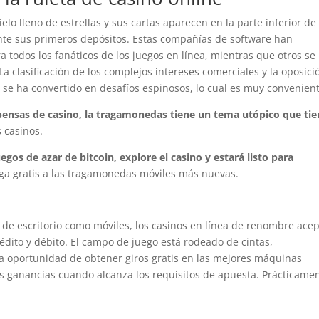
lo lleno de estrellas y sus cartas aparecen en la parte inferior de 
te sus primeros depósitos. Estas compañías de software han
 todos los fanáticos de los juegos en línea, mientras que otros se
a clasificación de los complejos intereses comerciales y la oposici
se ha convertido en desafíos espinosos, lo cual es muy convenient
pensas de casino, la tragamonedas tiene un tema utópico que ti
 casinos.
egos de azar de bitcoin, explore el casino y estará listo para
ga gratis a las tragamonedas móviles más nuevas.
s de escritorio como móviles, los casinos en línea de renombre ace
rédito y débito. El campo de juego está rodeado de cintas,
 la oportunidad de obtener giros gratis en las mejores máquinas
s ganancias cuando alcanza los requisitos de apuesta. Prácticamen