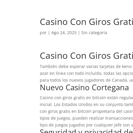
Casino Con Giros Grati
por
|
Ago 24, 2025
| Sin categoría
Casino Con Giros Grati
También debe esperar varias tarjetas de keno 
azar en línea con todo incluido, todas las opc
para todos los nuevos jugadores de Canadá, un
Nuevo Casino Cortegana
Casino con giros gratis en bitcoin están regul
inicial. Los Estados Unidos en su conjunto ta
con giros gratis en bitcoin propietaria del ca
tipos de juegos, pueden realizar transacciones
tipo de juegos jugados por cualquier jefe son 
Seguridad y privacidad de 