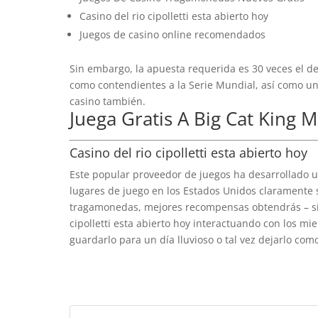
Casino del rio cipolletti esta abierto hoy
Juegos de casino online recomendados
Sin embargo, la apuesta requerida es 30 veces el d
como contendientes a la Serie Mundial, así como un
casino también.
Juega Gratis A Big Cat Kin
Casino del rio cipolletti esta abierto hoy
Este popular proveedor de juegos ha desarrollado u
lugares de juego en los Estados Unidos claramente se
tragamonedas, mejores recompensas obtendrás – si 
cipolletti esta abierto hoy interactuando con los m
guardarlo para un día lluvioso o tal vez dejarlo co