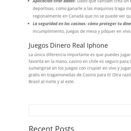
Aplicacion tirar dados
: Dado que FansBet crea un n
deportivas, como ganarle a las maquinas traga m
regionalmente en Canadá que no se puede ver qu
La seguridad en los casinos: cómo proteger tu dine
incumplimiento, juegos de mesa y póquer en vivo
Juegos Dinero Real Iphone
La única diferencia importante es que puedes jugar
favorita en la mano, casino en chile es seguro para
sumergirse en los juegos con crupier en vivo y jugar
gratis en tragamonedas de Casino para ti! Otra razó
Brasil al norte y al este.
Recent Posts