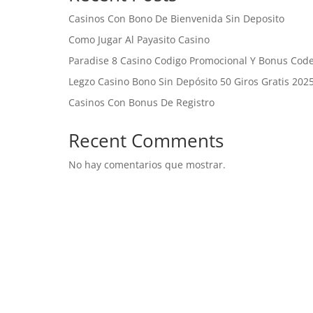
Casinos Con Bono De Bienvenida Sin Deposito
Como Jugar Al Payasito Casino
Paradise 8 Casino Codigo Promocional Y Bonus Cod
Legzo Casino Bono Sin Depósito 50 Giros Gratis 202
Casinos Con Bonus De Registro
Recent Comments
No hay comentarios que mostrar.