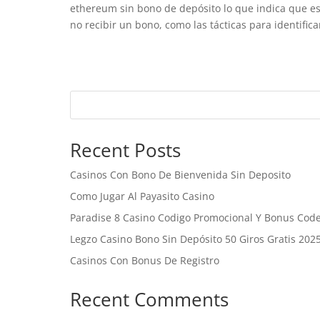
ethereum sin bono de depósito lo que indica que es
no recibir un bono, como las tácticas para identificar
Recent Posts
Casinos Con Bono De Bienvenida Sin Deposito
Como Jugar Al Payasito Casino
Paradise 8 Casino Codigo Promocional Y Bonus Cod
Legzo Casino Bono Sin Depósito 50 Giros Gratis 202
Casinos Con Bonus De Registro
Recent Comments