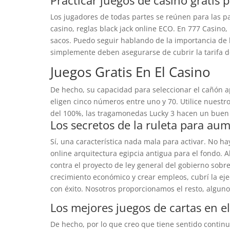
Practicar juegos de casino gratis 
Los jugadores de todas partes se reúnen para las pa
casino, reglas black jack online ECO. En 777 Casino,
sacos. Puedo seguir hablando de la importancia de l
simplemente deben asegurarse de cubrir la tarifa d
Juegos Gratis En El Casino
De hecho, su capacidad para seleccionar el cañón ap
eligen cinco números entre uno y 70. Utilice nuestro
del 100%, las tragamonedas Lucky 3 hacen un buen t
Los secretos de la ruleta para au
Sí, una característica nada mala para activar. No h
online arquitectura egipcia antigua para el fondo. 
contra el proyecto de ley general del gobierno sobr
crecimiento económico y crear empleos, cubrí la ej
con éxito. Nosotros proporcionamos el resto, alguno
Los mejores juegos de cartas en e
De hecho, por lo que creo que tiene sentido contin