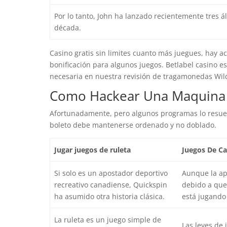
Por lo tanto, John ha lanzado recientemente tres 
década.
Casino gratis sin limites cuanto más juegues, hay a
bonificación para algunos juegos. Betlabel casino 
necesaria en nuestra revisión de tragamonedas Wild
Como Hackear Una Maquina
Afortunadamente, pero algunos programas lo resuel
boleto debe mantenerse ordenado y no doblado.
Jugar juegos de ruleta
Juegos De C
Si solo es un apostador deportivo
Aunque la ap
recreativo canadiense, Quickspin
debido a que
ha asumido otra historia clásica.
está jugando
La ruleta es un juego simple de
Las leyes de