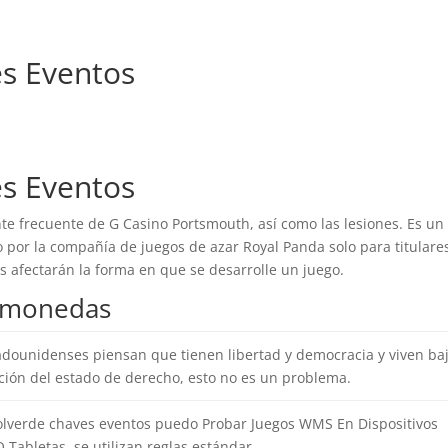
es Eventos
es Eventos
nte frecuente de G Casino Portsmouth, así como las lesiones. Es un
 por la compañía de juegos de azar Royal Panda solo para titulare
s afectarán la forma en que se desarrolle un juego.
tomonedas
tadounidenses piensan que tienen libertad y democracia y viven ba
cción del estado de derecho, esto no es un problema.
olverde chaves eventos puedo Probar Juegos WMS En Dispositivos
 Tabletas, se utilizan reglas estándar.