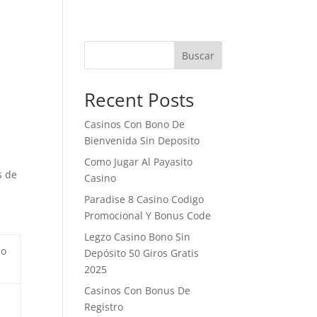
Buscar
Recent Posts
Casinos Con Bono De
Bienvenida Sin Deposito
Como Jugar Al Payasito
s de
Casino
Paradise 8 Casino Codigo
Promocional Y Bonus Code
Legzo Casino Bono Sin
jo
Depósito 50 Giros Gratis
2025
Casinos Con Bonus De
Registro