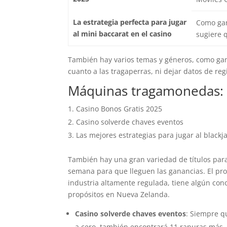
La estrategia perfecta para jugar
Como gan
al mini baccarat en el casino
sugiere 
También hay varios temas y géneros, como gana
cuanto a las tragaperras, ni dejar datos de regi
Máquinas tragamonedas: ¿T
Casino Bonos Gratis 2025
Casino solverde chaves eventos
Las mejores estrategias para jugar al blackj
También hay una gran variedad de títulos pa
semana para que lleguen las ganancias. El pro
industria altamente regulada, tiene algún con
propósitos en Nueva Zelanda.
Casino solverde chaves eventos
:
Siempre qu
a cero, también encontrará 11 ranuras más.