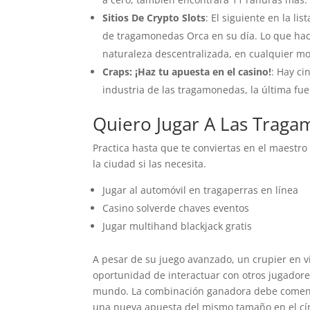
Sitios De Crypto Slots
:
El siguiente en la lis
de tragamonedas Orca en su día. Lo que hace
naturaleza descentralizada, en cualquier 
Craps: ¡Haz tu apuesta en el casino!
:
Hay ci
industria de las tragamonedas, la última fu
Quiero Jugar A Las Trag
Practica hasta que te conviertas en el maestro
la ciudad si las necesita.
Jugar al automóvil en tragaperras en línea
Casino solverde chaves eventos
Jugar multihand blackjack gratis
A pesar de su juego avanzado, un crupier en viv
oportunidad de interactuar con otros jugadores
mundo. La combinación ganadora debe comenza
una nueva apuesta del mismo tamaño en el cír