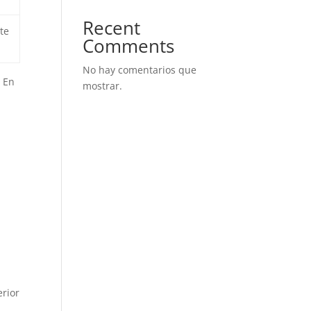
Recent
te
Comments
No hay comentarios que
. En
mostrar.
erior