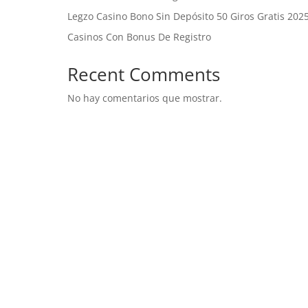
Legzo Casino Bono Sin Depósito 50 Giros Gratis 202
Casinos Con Bonus De Registro
Recent Comments
No hay comentarios que mostrar.