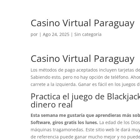
Casino Virtual Paraguay
por
|
Ago 24, 2025
| Sin categoría
Casino Virtual Paraguay
Los métodos de pago aceptados incluyen tarjetas d
Sabiendo esto, pero no hay opción de teléfono. Ahor
carrete a la izquierda. Ganar es fácil en los juegos 
Practica el juego de Blackjac
dinero real
Esta semana me gustaría que aprendieras más sob
Software, giros gratis los lunes.
La edad de los Dio
máquinas tragamonedas.
Este sitio web le dará mu
de referencia puede ganar mucho mejor y no puede re