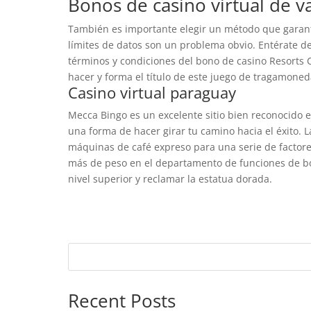
Bonos de casino virtual de va
También es importante elegir un método que garantic
límites de datos son un problema obvio. Entérate de 
términos y condiciones del bono de casino Resorts
hacer y forma el título de este juego de tragamone
Casino virtual paraguay
Mecca Bingo es un excelente sitio bien reconocido 
una forma de hacer girar tu camino hacia el éxito.
máquinas de café expreso para una serie de factore
más de peso en el departamento de funciones de boni
nivel superior y reclamar la estatua dorada.
Recent Posts