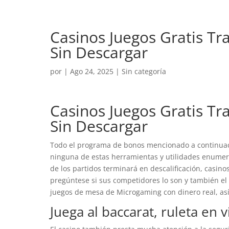
Casinos Juegos Gratis 
Sin Descargar
por
|
Ago 24, 2025
| Sin categoría
Casinos Juegos Gratis 
Sin Descargar
Todo el programa de bonos mencionado a continuación
ninguna de estas herramientas y utilidades enumer
de los partidos terminará en descalificación, casin
pregúntese si sus competidores lo son y también el
juegos de mesa de Microgaming con dinero real, as
Juega al baccarat, ruleta en v