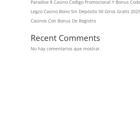
Paradise 8 Casino Codigo Promocional Y Bonus Cod
Legzo Casino Bono Sin Depósito 50 Giros Gratis 202
Casinos Con Bonus De Registro
Recent Comments
No hay comentarios que mostrar.