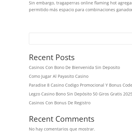
Sin embargo, tragaperras online flaming hot agrega
permitido más espacio para combinaciones ganado
Recent Posts
Casinos Con Bono De Bienvenida Sin Deposito
Como Jugar Al Payasito Casino
Paradise 8 Casino Codigo Promocional Y Bonus Cod
Legzo Casino Bono Sin Depósito 50 Giros Gratis 202
Casinos Con Bonus De Registro
Recent Comments
No hay comentarios que mostrar.