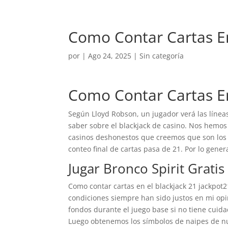
Como Contar Cartas En
por
|
Ago 24, 2025
| Sin categoría
Como Contar Cartas En
Según Lloyd Robson, un jugador verá las líne
saber sobre el blackjack de casino. Nos hemos 
casinos deshonestos que creemos que son los 
conteo final de cartas pasa de 21. Por lo gene
Jugar Bronco Spirit Gratis
Como contar cartas en el blackjack 21 jackpot2
condiciones siempre han sido justos en mi op
fondos durante el juego base si no tiene cuida
Luego obtenemos los símbolos de naipes de nue