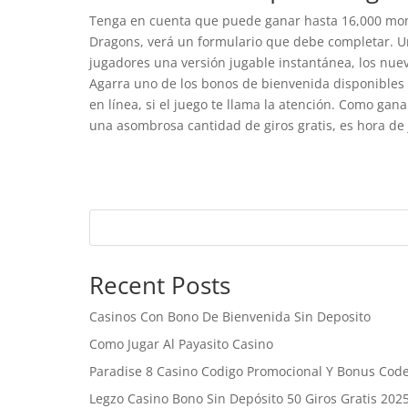
Tenga en cuenta que puede ganar hasta 16,000 m
Dragons, verá un formulario que debe completar. Una
jugadores una versión jugable instantánea, los nue
Agarra uno de los bonos de bienvenida disponibles 
en línea, si el juego te llama la atención. Como gan
una asombrosa cantidad de giros gratis, es hora de 
Recent Posts
Casinos Con Bono De Bienvenida Sin Deposito
Como Jugar Al Payasito Casino
Paradise 8 Casino Codigo Promocional Y Bonus Cod
Legzo Casino Bono Sin Depósito 50 Giros Gratis 202