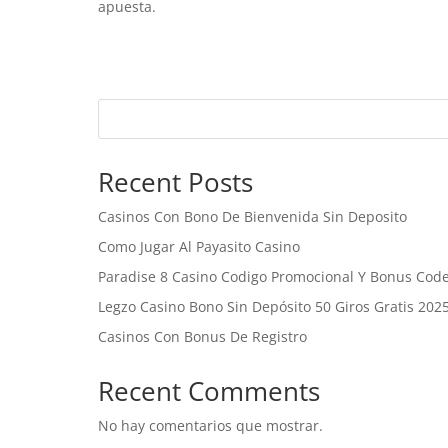
apuesta.
Recent Posts
Casinos Con Bono De Bienvenida Sin Deposito
Como Jugar Al Payasito Casino
Paradise 8 Casino Codigo Promocional Y Bonus Cod
Legzo Casino Bono Sin Depósito 50 Giros Gratis 202
Casinos Con Bonus De Registro
Recent Comments
No hay comentarios que mostrar.