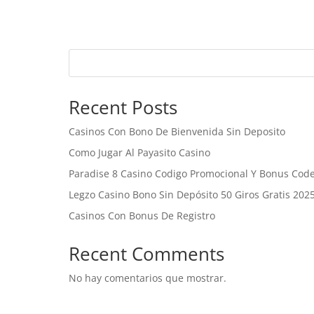
Recent Posts
Casinos Con Bono De Bienvenida Sin Deposito
Como Jugar Al Payasito Casino
Paradise 8 Casino Codigo Promocional Y Bonus Cod
Legzo Casino Bono Sin Depósito 50 Giros Gratis 202
Casinos Con Bonus De Registro
Recent Comments
No hay comentarios que mostrar.