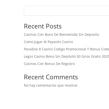
Recent Posts
Casinos Con Bono De Bienvenida Sin Deposito
Como Jugar Al Payasito Casino
Paradise 8 Casino Codigo Promocional Y Bonus Cod
Legzo Casino Bono Sin Depósito 50 Giros Gratis 202
Casinos Con Bonus De Registro
Recent Comments
No hay comentarios que mostrar.