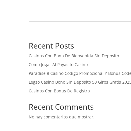
Recent Posts
Casinos Con Bono De Bienvenida Sin Deposito
Como Jugar Al Payasito Casino
Paradise 8 Casino Codigo Promocional Y Bonus Cod
Legzo Casino Bono Sin Depósito 50 Giros Gratis 202
Casinos Con Bonus De Registro
Recent Comments
No hay comentarios que mostrar.