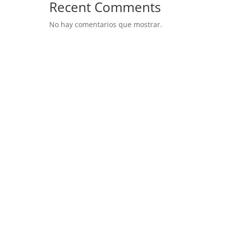
Recent Comments
No hay comentarios que mostrar.