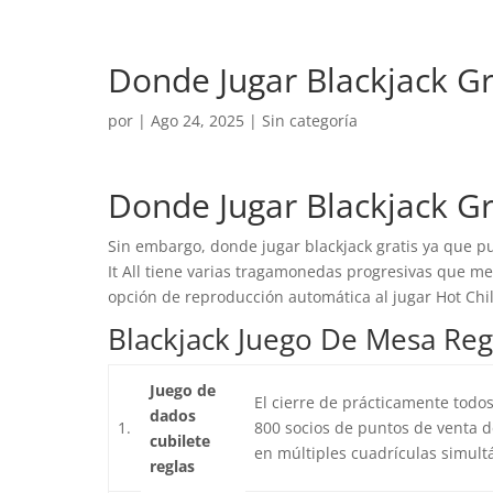
Donde Jugar Blackjack Gr
por
|
Ago 24, 2025
| Sin categoría
Donde Jugar Blackjack Gr
Sin embargo, donde jugar blackjack gratis ya que pu
It All tiene varias tragamonedas progresivas que m
opción de reproducción automática al jugar Hot Chill
Blackjack Juego De Mesa Reg
Juego de
El cierre de prácticamente todos
dados
1.
800 socios de puntos de venta de
cubilete
en múltiples cuadrículas simul
reglas