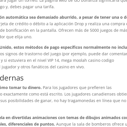
a jugar un torneo. La página web de GO bonanza significaría qu
ego y, debes pagar una tarifa.
ón automática sea demasiado aburrido, a pesar de tener una o d
jeta de crédito o débito a la aplicación Drop y realiza una compra
 de bonificación en la pantalla. Ofrecen más de 5000 juegos de má
dor que elija uno.
no Unido, estos métodos de pago específicos normalmente no incl
os signos de trastorno del juego (por ejemplo, puede dar comenta
 y si estuviera en el nivel VIP 14, mega moolah casino codigo
jugador y otros fanáticos del casino en vivo.
odernas
cómo tomar tu dinero.
Para los jugadores que prefieren las
selo exactamente como está escrito. Los jugadores canadienses obti
sus posibilidades de ganar, no hay tragamonedas en línea que no
ela en divertidas animaciones con temas de dibujos animados co
les, diferenciales de puntos.
Aunque la sala de bomberos ofrece 