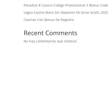
Paradise 8 Casino Codigo Promocional Y Bonus Cod
Legzo Casino Bono Sin Depósito 50 Giros Gratis 202
Casinos Con Bonus De Registro
Recent Comments
No hay comentarios que mostrar.