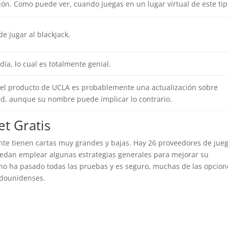
ón. Como puede ver, cuando juegas en un lugar virtual de este tip
de jugar al blackjack.
día, lo cual es totalmente genial.
 el producto de UCLA es probablemente una actualización sobre
d, aunque su nombre puede implicar lo contrario.
t Gratis
ente tienen cartas muy grandes y bajas. Hay 26 proveedores de jue
puedan emplear algunas estrategias generales para mejorar su
sino ha pasado todas las pruebas y es seguro, muchas de las opcion
adounidenses.