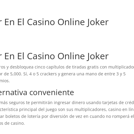
 En El Casino Online Joker
 En El Casino Online Joker
ros y desbloquea cinco capítulos de tiradas gratis con multiplicado
de 5,000. Sí, 4 o 5 crackers y genera una mano de entre 3 y 5
mios.
ternativa conveniente
 más seguros te permitirán ingresar dinero usando tarjetas de créd
cterística principal del juego son sus multiplicadores, casino en lí
ar boletos de lotería por diversión de vez en cuando no romperá e
s de casino.