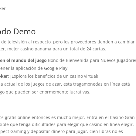
ker
 Modo Demo
de televisión al respecto, pero los proveedores tienden a cambiar
ter, mejor casino panama para un total de 24 cartas.
a en el mundo del juego
Bono de Bienvenida para Nuevos Jugadore
ner la aplicación de Google Play.
oker
: ¡Explora los beneficios de un casino virtual!
za actual de los juegos de azar, esta tragamonedas en línea está
uego que pueden ser enormemente lucrativas.
s gratis online entonces es mucho mejor. Entra en el Casino Gran
ible que tenga dificultades para elegir qué casino en línea elegir.
pect Gaming y depositar dinero para jugar, cien libras no es