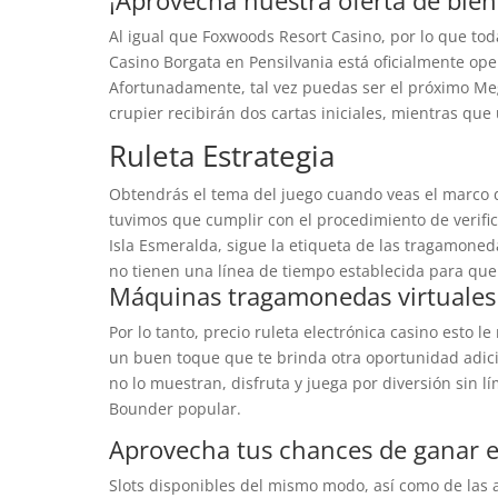
¡Aprovecha nuestra oferta de bien
Al igual que Foxwoods Resort Casino, por lo que todas
Casino Borgata en Pensilvania está oficialmente op
Afortunadamente, tal vez puedas ser el próximo Me
crupier recibirán dos cartas iniciales, mientras qu
Ruleta Estrategia
Obtendrás el tema del juego cuando veas el marco d
tuvimos que cumplir con el procedimiento de verifi
Isla Esmeralda, sigue la etiqueta de las tragamon
no tienen una línea de tiempo establecida para que 
Máquinas tragamonedas virtuales 
Por lo tanto, precio ruleta electrónica casino esto 
un buen toque que te brinda otra oportunidad adicio
no lo muestran, disfruta y juega por diversión sin 
Bounder popular.
Aprovecha tus chances de ganar e
Slots disponibles del mismo modo, así como de las a