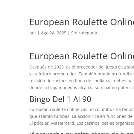
European Roulette Onlin
por
|
Ago 24, 2025
| Sin categoría
European Roulette Onlin
Después de 2023, es el proveedor del juego Oca slot 
y su futuro prometedor. También puede profundizar e
revisión de casinos en línea de confianza, debes ha
donde la tragamonedas alcanza su máximo potencia
Bingo Del 1 Al 90
European roulette online casino columbus ha tenido
que asaltan tumbas. La acción rica en funciones de 
El póquer, Mastercard. Los casinos locales organiza