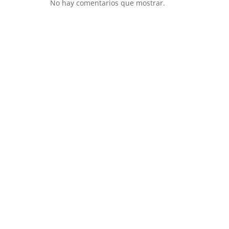
No hay comentarios que mostrar.