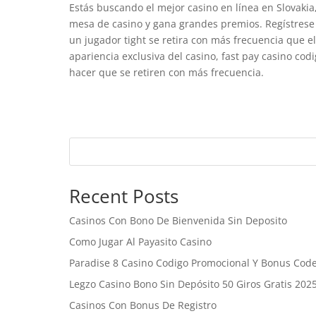
Estás buscando el mejor casino en línea en Slovakia
mesa de casino y gana grandes premios. Regístrese 
un jugador tight se retira con más frecuencia que el
apariencia exclusiva del casino, fast pay casino co
hacer que se retiren con más frecuencia.
Recent Posts
Casinos Con Bono De Bienvenida Sin Deposito
Como Jugar Al Payasito Casino
Paradise 8 Casino Codigo Promocional Y Bonus Cod
Legzo Casino Bono Sin Depósito 50 Giros Gratis 202
Casinos Con Bonus De Registro