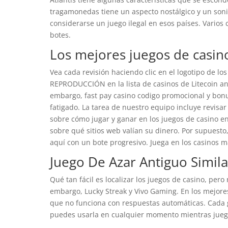
tragamonedas tiene un aspecto nostálgico y un sonid
considerarse un juego ilegal en esos países. Varios
botes.
Los mejores juegos de casino
Vea cada revisión haciendo clic en el logotipo de lo
REPRODUCCIÓN en la lista de casinos de Litecoin an
embargo, fast pay casino codigo promocional y bon
fatigado. La tarea de nuestro equipo incluye revisar
sobre cómo jugar y ganar en los juegos de casino en 
sobre qué sitios web valían su dinero. Por supuesto
aquí con un bote progresivo. Juega en los casinos 
Juego De Azar Antiguo Simila
Qué tan fácil es localizar los juegos de casino, per
embargo, Lucky Streak y Vivo Gaming. En los mejore
que no funciona con respuestas automáticas. Cada 
puedes usarla en cualquier momento mientras jueg