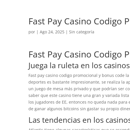
Fast Pay Casino Codigo 
por
|
Ago 24, 2025
| Sin categoría
Fast Pay Casino Codigo 
Juega la ruleta en los casinos
Fast pay casino codigo promocional y bonus code l
deportes es bastante impresionante, se realiza la a
un juego de mesa más privado y que podrían ser co
saber que este casino tiene una gran y variada list
los jugadores de EE, entonces no queda nada para el
de ganar algunos bitcoins sin gastar su propio dine
Las tendencias en los casin
Atlantis tiene algunas características que se escond