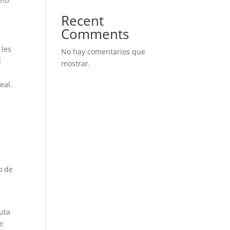
Recent
Comments
 les
No hay comentarios que
l
mostrar.
eal.
u
o de
uta
e