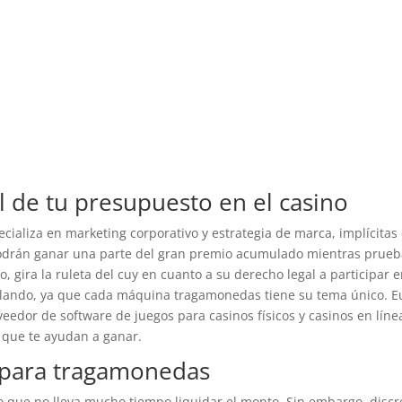
l de tu presupuesto en el casino
aliza en marketing corporativo y estrategia de marca, implícitas
 podrán ganar una parte del gran premio acumulado mientras prue
, gira la ruleta del cuy en cuanto a su derecho legal a participar e
blando, ya que cada máquina tragamonedas tiene su tema único. E
edor de software de juegos para casinos físicos y casinos en líne
 que te ayudan a ganar.
a para tragamonedas
 que no lleva mucho tiempo liquidar el monto. Sin embargo, discr