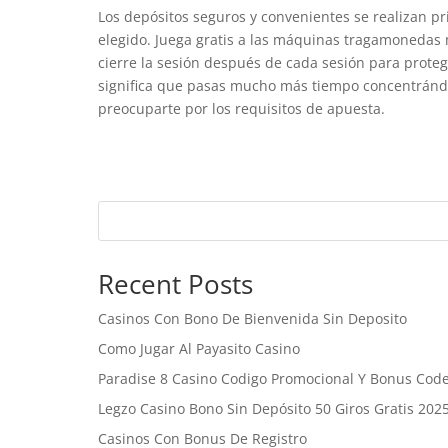
Los depósitos seguros y convenientes se realizan pr
elegido. Juega gratis a las máquinas tragamonedas 
cierre la sesión después de cada sesión para proteg
significa que pasas mucho más tiempo concentrándo
preocuparte por los requisitos de apuesta.
Recent Posts
Casinos Con Bono De Bienvenida Sin Deposito
Como Jugar Al Payasito Casino
Paradise 8 Casino Codigo Promocional Y Bonus Cod
Legzo Casino Bono Sin Depósito 50 Giros Gratis 202
Casinos Con Bonus De Registro