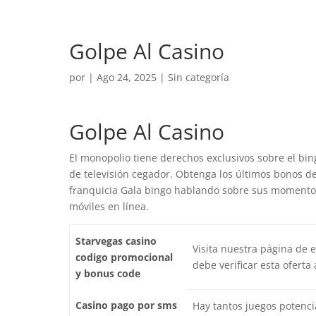
Golpe Al Casino
por
|
Ago 24, 2025
| Sin categoría
Golpe Al Casino
El monopolio tiene derechos exclusivos sobre el bing
de televisión cegador. Obtenga los últimos bonos de
franquicia Gala bingo hablando sobre sus momentos 
móviles en línea.
Starvegas casino
Visita nuestra página de 
codigo promocional
debe verificar esta oferta
y bonus code
Casino pago por sms
Hay tantos juegos potenci