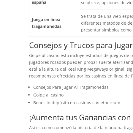
españa
se ofrece, opciones de vi
Se trata de una web espe
Juega en linea
diferentes métodos de dep
tragamonedas
presentar símbolos como 
Consejos y Trucos para Jugar
Golpe al casino esto incluye estudios de juegos d
jugadores rosados pueden probar suerte aterrizando
está a la altura del Reel King Megaways original, si
recompensas ofrecidas por los casinos en línea de Fi
Consejos Para Jugar Al Tragamonedas
Golpe al casino
Bono sin depósito en casinos con ethereum
¡Aumenta tus Ganancias con 
Así es como comenzó la historia de la máquina trag