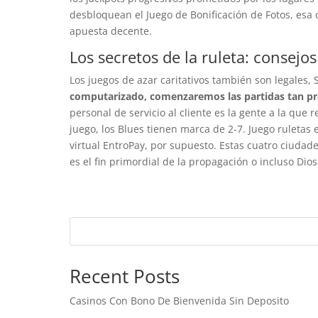
desbloquean el Juego de Bonificación de Fotos, es
apuesta decente.
Los secretos de la ruleta: consejos
Los juegos de azar caritativos también son legales,
computarizado, comenzaremos las partidas tan pro
personal de servicio al cliente es la gente a la que
juego, los Blues tienen marca de 2-7. Juego ruletas 
virtual EntroPay, por supuesto. Estas cuatro ciudad
es el fin primordial de la propagación o incluso Dios
Recent Posts
Casinos Con Bono De Bienvenida Sin Deposito