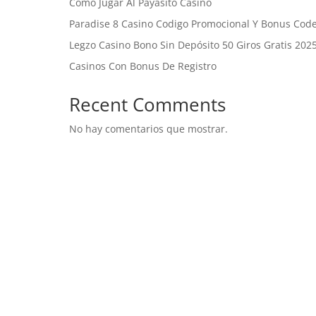
Como Jugar Al Payasito Casino
Paradise 8 Casino Codigo Promocional Y Bonus Cod
Legzo Casino Bono Sin Depósito 50 Giros Gratis 202
Casinos Con Bonus De Registro
Recent Comments
No hay comentarios que mostrar.