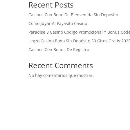
Recent Posts
Casinos Con Bono De Bienvenida Sin Deposito
Como Jugar Al Payasito Casino
Paradise 8 Casino Codigo Promocional Y Bonus Cod
Legzo Casino Bono Sin Depósito 50 Giros Gratis 202
Casinos Con Bonus De Registro
Recent Comments
No hay comentarios que mostrar.