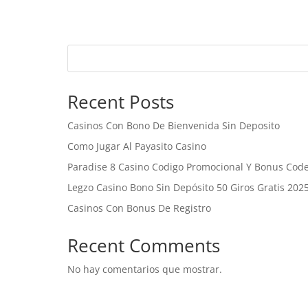
Recent Posts
Casinos Con Bono De Bienvenida Sin Deposito
Como Jugar Al Payasito Casino
Paradise 8 Casino Codigo Promocional Y Bonus Cod
Legzo Casino Bono Sin Depósito 50 Giros Gratis 202
Casinos Con Bonus De Registro
Recent Comments
No hay comentarios que mostrar.