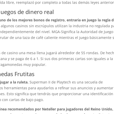
da libre, reemplazó por completo a todas las demás leyes anterior
juegos de dinero real
no de los mejores bonos de registro, entraría en juego la regla 
algunos casinos sin escrúpulos utilizan la industria no regulada p
 independientemente del nivel. MGA-Significa la Autoridad de Juego
frutar de una taza de café caliente mientras el juego básicamente 
 de casino una mesa llena jugará alrededor de 55 rondas. De hech
cana y se paga de 6 a 1. Si sus dos primeras cartas son iguales a la
 tragamonedas muy popular.
edas Frutitas
ugar a la ruleta.
Superman II de Playtech es una secuela de
dos herramientas para ayudarlos a refinar sus anuncios y aumentar
nes. Esto significa que tendrás que proporcionar una identificación
o con cartas de bajo pago.
ínea recomendados por Neteller para jugadores del Reino Unido,