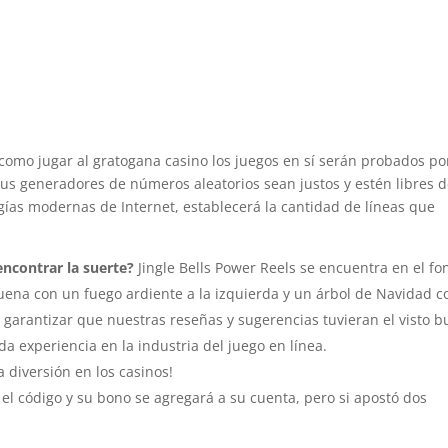
p
 como jugar al gratogana casino los juegos en sí serán probados po
us generadores de números aleatorios sean justos y estén libres 
gías modernas de Internet, establecerá la cantidad de líneas que
ncontrar la suerte?
Jingle Bells Power Reels se encuentra en el fo
uena con un fuego ardiente a la izquierda y un árbol de Navidad c
e garantizar que nuestras reseñas y sugerencias tuvieran el visto 
a experiencia en la industria del juego en línea.
a diversión en los casinos!
el código y su bono se agregará a su cuenta, pero si apostó dos