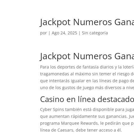
Jackpot Numeros Gan
por
|
Ago 24, 2025
| Sin categoría
Jackpot Numeros Gan
Para los deportes de fantasía diarios y la lote
tragamonedas al máximo sin temer el riesgo d
que intentarás igualar en las líneas de pago d
uno de los gustos de juego más diversos a niv
Casino en línea destacad
Cyber Spins también está disponible para jug
que aumentan rápidamente sus ganancias. Jue
programa Marquee Rewards, le pedirán que pro
línea de Caesars, debe tener acceso a él.