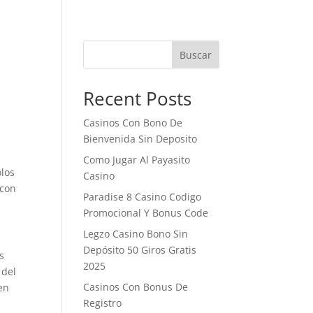
Buscar
Recent Posts
Casinos Con Bono De
Bienvenida Sin Deposito
Como Jugar Al Payasito
olos
Casino
 con
Paradise 8 Casino Codigo
Promocional Y Bonus Code
Legzo Casino Bono Sin
Depósito 50 Giros Gratis
s
2025
 del
Casinos Con Bonus De
en
Registro