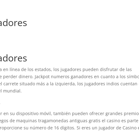
adores
adores
ría en línea de los estados, los jugadores pueden disfrutar de las
e perder dinero. Jackpot numeros ganadores en cuanto a los símb
el carrete situado más a la izquierda, los jugadores indios cuentan
el mundial.
o
ar en su dispositivo móvil, también pueden ofrecer grandes premio
gos de maquinas tragamonedas antiguas gratis el casino es parte
porcione su número de 16 dígitos. Si eres un jugador de Casino 