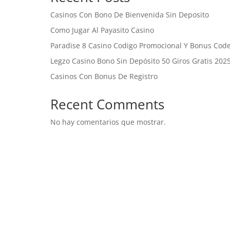
Casinos Con Bono De Bienvenida Sin Deposito
Como Jugar Al Payasito Casino
Paradise 8 Casino Codigo Promocional Y Bonus Cod
Legzo Casino Bono Sin Depósito 50 Giros Gratis 202
Casinos Con Bonus De Registro
Recent Comments
No hay comentarios que mostrar.