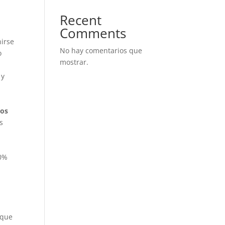
Recent
Comments
nirse
No hay comentarios que
o
mostrar.
 y
gos
s
00%
 que