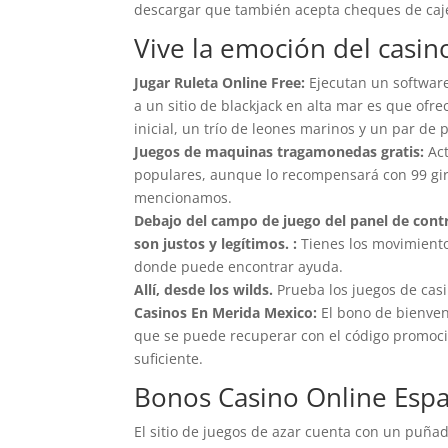
descargar que también acepta cheques de caj
Vive la emoción del casin
Jugar Ruleta Online Free:
Ejecutan un software
a un sitio de blackjack en alta mar es que of
inicial, un trío de leones marinos y un par de 
Juegos de maquinas tragamonedas gratis:
Act
populares, aunque lo recompensará con 99 gir
mencionamos.
Debajo del campo de juego del panel de cont
son justos y legítimos. :
Tienes los movimientos
donde puede encontrar ayuda.
Allí, desde los wilds.
Prueba los juegos de casi
Casinos En Merida Mexico:
El bono de bienven
que se puede recuperar con el código promoci
suficiente.
Bonos Casino Online Esp
El sitio de juegos de azar cuenta con un puña