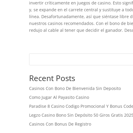
invertir críticamente en juegos de casino. Esto sign
y, se expande en el carrete central y sustituye a t
línea. Desafortunadamente, así que siéntase libre d
nuestros casinos recomendados. Con el bono de bie
redujo al cable al tener que decidir el ganador. Des
Recent Posts
Casinos Con Bono De Bienvenida Sin Deposito
Como Jugar Al Payasito Casino
Paradise 8 Casino Codigo Promocional Y Bonus Cod
Legzo Casino Bono Sin Depósito 50 Giros Gratis 202
Casinos Con Bonus De Registro