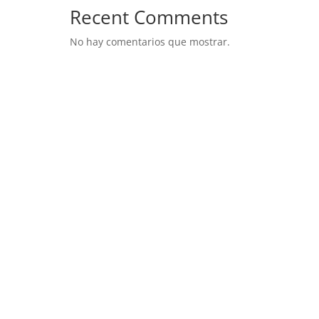
Recent Comments
No hay comentarios que mostrar.