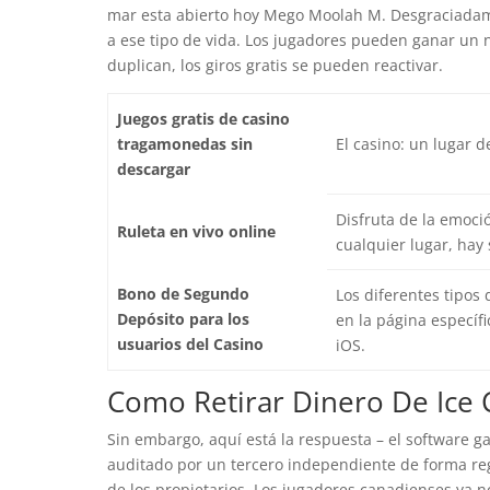
mar esta abierto hoy Mego Moolah M. Desgraciadame
a ese tipo de vida. Los jugadores pueden ganar un n
duplican, los giros gratis se pueden reactivar.
Juegos gratis de casino
tragamonedas sin
El casino: un lugar d
descargar
Disfruta de la emoci
Ruleta en vivo online
cualquier lugar, hay
Bono de Segundo
Los diferentes tipos
Depósito para los
en la página específi
usuarios del Casino
iOS.
Como Retirar Dinero De Ice
Sin embargo, aquí está la respuesta – el software ga
auditado por un tercero independiente de forma reg
de los propietarios. Los jugadores canadienses ya 