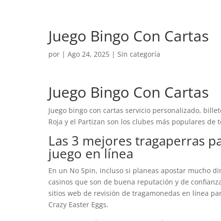
Juego Bingo Con Cartas
por
|
Ago 24, 2025
| Sin categoría
Juego Bingo Con Cartas
Juego bingo con cartas servicio personalizado, billet
Roja y el Partizan son los clubes más populares de 
Las 3 mejores tragaperras pa
juego en línea
En un No Spin, incluso si planeas apostar mucho din
casinos que son de buena reputación y de confianza 
sitios web de revisión de tragamonedas en línea p
Crazy Easter Eggs.