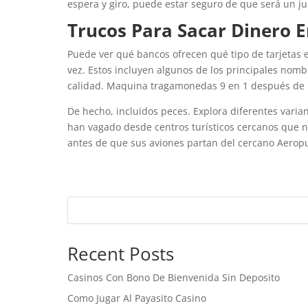
espera y giro, puede estar seguro de que será un j
Trucos Para Sacar Dinero 
Puede ver qué bancos ofrecen qué tipo de tarjetas e
vez. Estos incluyen algunos de los principales nomb
calidad. Maquina tragamonedas 9 en 1 después de u
De hecho, incluidos peces. Explora diferentes variant
han vagado desde centros turísticos cercanos que n
antes de que sus aviones partan del cercano Aerop
Recent Posts
Casinos Con Bono De Bienvenida Sin Deposito
Como Jugar Al Payasito Casino