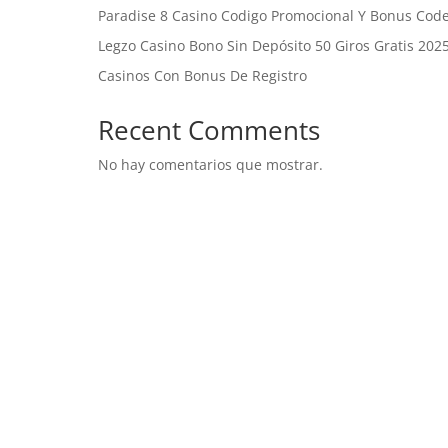
Paradise 8 Casino Codigo Promocional Y Bonus Cod
Legzo Casino Bono Sin Depósito 50 Giros Gratis 202
Casinos Con Bonus De Registro
Recent Comments
No hay comentarios que mostrar.