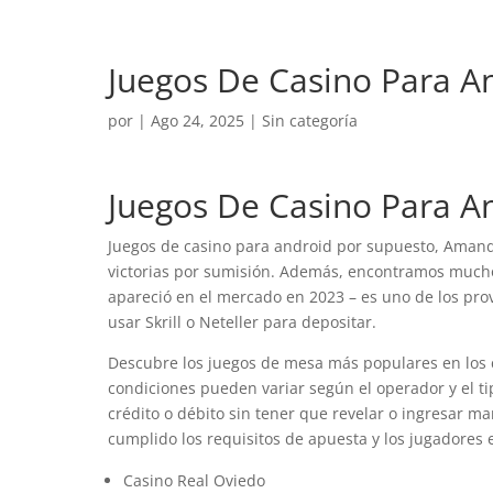
Juegos De Casino Para A
por
|
Ago 24, 2025
| Sin categoría
Juegos De Casino Para A
Juegos de casino para android por supuesto, Amand
victorias por sumisión. Además, encontramos much
apareció en el mercado en 2023 – es uno de los pr
usar Skrill o Neteller para depositar.
Descubre los juegos de mesa más populares en los c
condiciones pueden variar según el operador y el ti
crédito o débito sin tener que revelar o ingresar m
cumplido los requisitos de apuesta y los jugadores e
Casino Real Oviedo