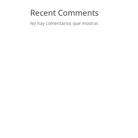
Recent Comments
No hay comentarios que mostrar.