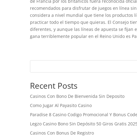
de Francia por los británicos fuera reconocida oficia
recomendados para disfrutar de juegos en línea sin 
considera a nivel mundial que tiene los productos l
practicar todo el tiempo que quieras. El Consejo t
diferentes, y aunque las líneas de apuesta se fijan 
gana terriblemente popular en el Reino Unido es Pa
Recent Posts
Casinos Con Bono De Bienvenida Sin Deposito
Como Jugar Al Payasito Casino
Paradise 8 Casino Codigo Promocional Y Bonus Cod
Legzo Casino Bono Sin Depósito 50 Giros Gratis 202
Casinos Con Bonus De Registro