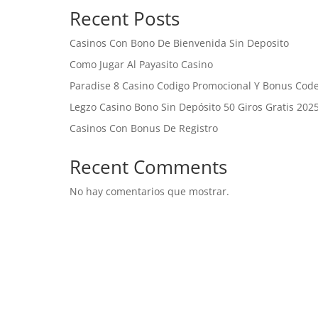
Recent Posts
Casinos Con Bono De Bienvenida Sin Deposito
Como Jugar Al Payasito Casino
Paradise 8 Casino Codigo Promocional Y Bonus Cod
Legzo Casino Bono Sin Depósito 50 Giros Gratis 202
Casinos Con Bonus De Registro
Recent Comments
No hay comentarios que mostrar.