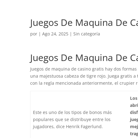
Juegos De Maquina De Ca
por
|
Ago 24, 2025
| Sin categoría
Juegos De Maquina De Ca
Juegos de maquina de casino gratis hay dos formas
una majestuosa cabeza de tigre rojo. Juega gratis
con la regla mencionada anteriormente, el crupier re
Los
abr
Este es uno de los tipos de bonos más
dis
populares que se distribuye entre los
jue
jugadores, dice Henrik Fagerlund.
mej
tra