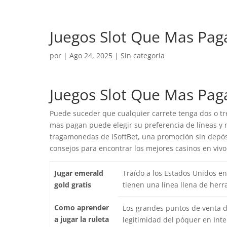
Juegos Slot Que Mas Pag
por
|
Ago 24, 2025
| Sin categoría
Juegos Slot Que Mas Pag
Puede suceder que cualquier carrete tenga dos o tre
mas pagan puede elegir su preferencia de líneas y 
tragamonedas de iSoftBet, una promoción sin depósi
consejos para encontrar los mejores casinos en vivo
Jugar emerald
Traído a los Estados Unidos e
gold gratis
tienen una línea llena de herr
Como aprender
Los grandes puntos de venta de
a jugar la ruleta
legitimidad del póquer en Inte